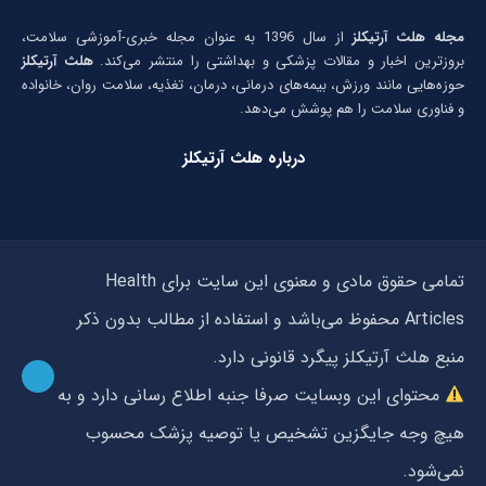
مجله هلث آرتیکلز
از سال 1396 به عنوان مجله خبری-آموزشی سلامت،
بروزترین اخبار و مقالات پزشکی و بهداشتی را منتشر می‌کند.
هلث آرتیکلز
حوزه‌هایی مانند ورزش، بیمه‌های درمانی، درمان، تغذیه، سلامت روان، خانواده
و فناوری سلامت را هم پوشش می‌دهد.
درباره هلث آرتیکلز
تمامی حقوق مادی و معنوی این سایت برای Health
Articles محفوظ می‌باشد و استفاده از مطالب بدون ذکر
منبع هلث آرتیکلز پیگرد قانونی دارد.
محتوای این وبسایت صرفا جنبه اطلاع رسانی دارد و به
هیچ وجه جایگزین تشخیص یا توصیه پزشک محسوب
نمی‌شود.