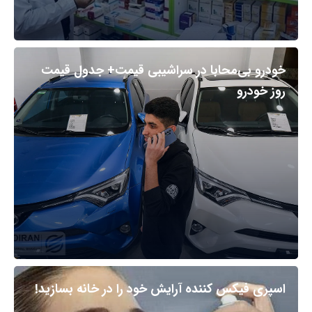
خودرو بی‌محابا در سراشیبی قیمت+ جدول قیمت
روز خودرو
اسپری فیکس کننده آرایش خود را در خانه بسازید!