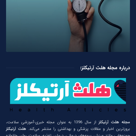
درباره مجله هلث آرتیکلز:
مجله هلث آرتیکلز
از سال 1396 به عنوان مجله خبری-آموزشی سلامت،
بروزترین اخبار و مقالات پزشکی و بهداشتی را منتشر می‌کند.
هلث آرتیکلز
حوزه‌هایی مانند ورزش، بیمه‌های درمانی، درمان، تغذیه، سلامت روان، خانواده