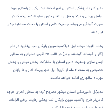
مدیر کل دامپزشکی استان بوشهر اضافه کرد: یکی از راه‌های ورود
عوامل بیماری، تردد و نقل و انتقال بدون ضابطه دام بوده که در
صورت آلودگی می‌تواند جمعیت دامی استان را تحت مخاطره جدی
قرار دهد.
رهنما افزود: مرحله اول «واکسیناسیون رایگان تب برفکی» در دام
(گاو و گوساله، گوسفند و بز) در قالب ۲۵ اکیپ عملیاتی به منظور
ایمن سازی جمعیت دامی استان با مشارکت بخش دولتی و بخش
خصوصی به مدت ۲ ماه از تاریخ اول شهریورماه آغاز و تا پایان
مهرماه سالجاری ادامه خواهد داشت.
مدیرکل دامپزشکی استان بوشهر تصریح کرد: به منظور اجرای هرچه
کامل‌تر طرح واکسیناسیون رایگان تب برفکی رعایت برخی الزامات
توسط دامداران مورد توجه قرار گیرد.