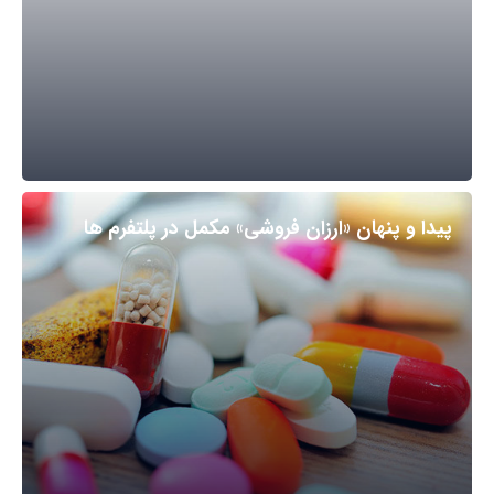
پیدا و پنهان «ارزان فروشی» مکمل در پلتفرم ها