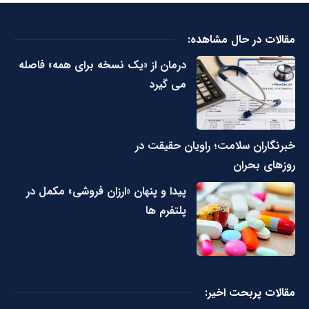
مقالات در حال مشاهده:
درمان از «یک نسخه برای همه» فاصله
می گیرد
خبرنگاران سلامت؛ راویان حقیقت در
روزهای بحران
پیدا و پنهان «ارزان فروشی» مکمل در
پلتفرم ها
مقالات پربحت اخیر: