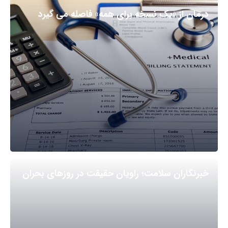
درمان از «یک نسخه برای همه» فاصله می گیرد
خبرنگاران سلامت؛ راویان حقیقت در روزهای بحران