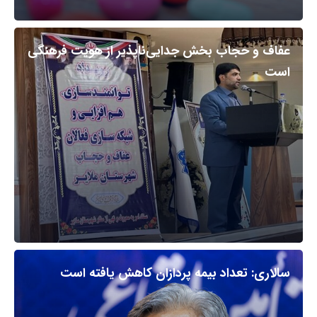
عفاف و حجاب بخش جدایی‌ناپذیر از هویت فرهنگی
است
سالاری: تعداد بیمه پردازان کاهش یافته است