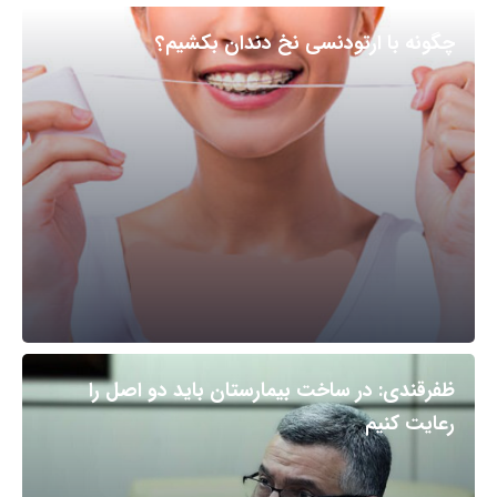
چگونه با ارتودنسی نخ دندان بکشیم؟
ظفرقندی: در ساخت بیمارستان باید دو اصل را
رعایت کنیم