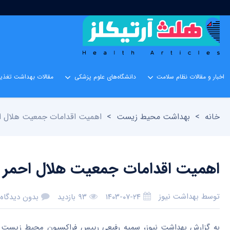
اخبار و مقالات نظام سلامت
دانشگاه‌های علوم پزشکی
مقالات بهداشت تغذیه
خانه
>
بهداشت محیط زیست
>
اهمیت اقدامات جمعیت هلال اح
اهمیت اقدامات جمعیت هلال احمر د
توسط
بهداشت نیوز
۱۴۰۳-۰۷-۲۴
۹۳ بازدید
بدون دیدگاه
به گزارش بهداشت نیوز، سمیه رفیعی رییس فراکسیون محیط زیست م