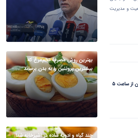
جمعیت و مدیریت
بهترین روش مصرف تخم‌مرغ که
بیشترین پروتئین را به بدن برساند
وضعیت هوای تهران از ساعت ۵
چند گیاه و ادویه ساده در آشپزخانه شما