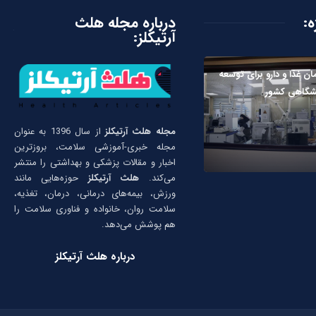
ه:
درباره مجله هلث
آرتیکلز:
ان غذا و دارو برای توسعه
یشگاهی کشور
مجله هلث آرتیکلز
از سال 1396 به عنوان
مجله خبری-آموزشی سلامت، بروزترین
اخبار و مقالات پزشکی و بهداشتی را منتشر
می‌کند.
هلث آرتیکلز
حوزه‌هایی مانند
ورزش، بیمه‌های درمانی، درمان، تغذیه،
سلامت روان، خانواده و فناوری سلامت را
هم پوشش می‌دهد.
درباره هلث آرتیکلز