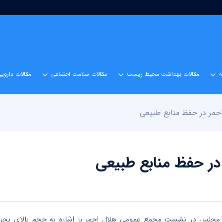
مقالات بهداشت محیط زیست
مقالات سلامت اجتماعی
مقالات داروی
مر در حفظ منابع طبیعی
ر حفظ منابع طبیعی
جلس در نشست مجمع عمومی هلال احمر با اشاره به حجم بالای بحران