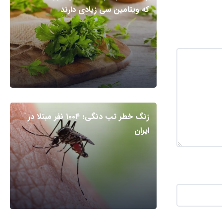
که ویتامین سی زیادی دارند
زنگ خطر تب دنگی؛ ۱۰۰۴ نفر مبتلا در
ایران