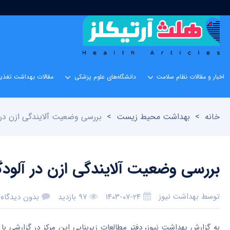
اخبار و مقالات نظام سلامت
دانشگاه‌های علوم پزشکی
مقالات بهداشت تغذیه
خانه
>
بهداشت محیط زیست
>
بررسی وضعیت آلایندگی ازن در
بررسی وضعیت آلایندگی ازن در آلود
توسط
بهداشت نیوز
۱۴۰۳-۰۷-۲۴
۹۷ بازدید
بدون دیدگاه
به گزارش بهداشت نیوز، دفتر مطالعات زیربنایی این مرکز در گزارشی 