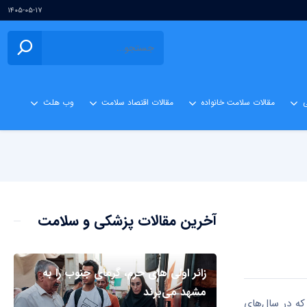
۱۴۰۵-۰۵-۱۷
ی
مقالات سلامت خانواده
مقالات اقتصاد سلامت
وب هلث
آخرین مقالات پزشکی و سلامت
زائر اولی های حرم، گرمای جنوب را به
مشهد می‌برند
که در سال‌های