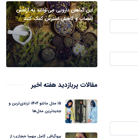
این گیاهان دارویی می‌توانند به آرامش
اعصاب و کاهش استرس کمک کنند
مقالات پربازدید هفته اخیر
۱۵ مدل مانتو ۱۴۰۴؛ ترندی‌ترین و
جدیدترین مدل‌ها
بیوگرافی کامل مهسا حجازی؛ از