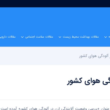
مقالات بهداشت محیط زیست
مقالات سلامت اجتماعی
مقالات داروی
 آلودگی هوای کشور
گی هوای کشور
با عنوان «بررسی وضعیت آلایندگی ازن در آلودگی هوای کشور» آورده است 