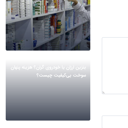
بنزین ارزان یا خودروی گران؟ هزینه پنهان
سوخت بی‌کیفیت چیست؟