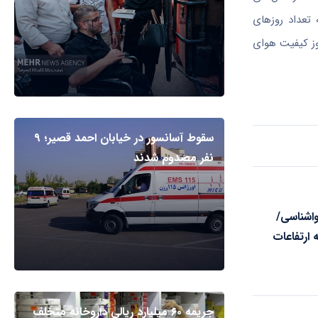
 تعداد روزهای
آلاینده از یک روز در سال ۱۳۹۵ به ۴۷ روز در سال ۱۴۰۱ افزایش یافته ‌است. در سال جاری و تا نیمه مردادماه، شهر تهران ۱۷ روز کیفیت هوای
سقوط آسانسور در خیابان احمد قصیر؛ ۹
نفر مصدوم شدند
اشناسی/
 ارتفاعات
جریمه ۶۰ میلیارد ریالی داروخانه متخلف