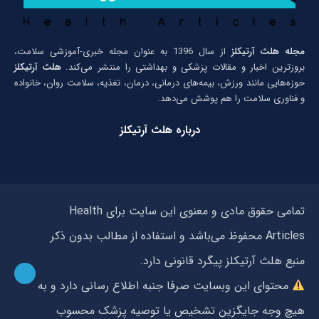
مجله هلث آرتیکلز
از سال 1396 به عنوان مجله خبری-آموزشی سلامت،
بروزترین اخبار و مقالات پزشکی و بهداشتی را منتشر می‌کند.
هلث آرتیکلز
حوزه‌هایی مانند ورزش، بیمه‌های درمانی، درمان، تغذیه، سلامت روان، خانواده
و فناوری سلامت را هم پوشش می‌دهد.
درباره هلث آرتیکلز
تمامی حقوق مادی و معنوی این سایت برای Health
Articles محفوظ می‌باشد و استفاده از مطالب بدون ذکر
منبع هلث آرتیکلز پیگرد قانونی دارد.
محتوای این وبسایت صرفا جنبه اطلاع رسانی دارد و به
هیچ وجه جایگزین تشخیص یا توصیه پزشک محسوب