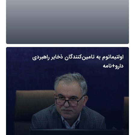
اولتیماتوم به تامین‌کنندگان ذخایر راهبردی
دارو+نامه