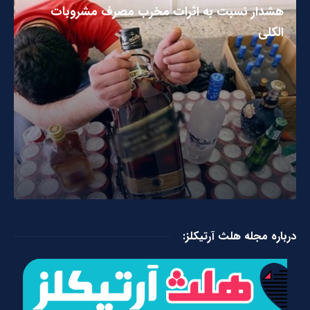
هشدار نسبت به اثرات مخرب مصرف مشروبات
الکلی
درباره مجله هلث آرتیکلز: