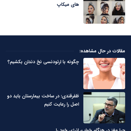
های میکاپ
مقالات در حال مشاهده:
چگونه با ارتودنسی نخ دندان بکشیم؟
ظفرقندی: در ساخت بیمارستان باید دو
اصل را رعایت کنیم
چرا مغز در هنگام خواب، انرژی خود را