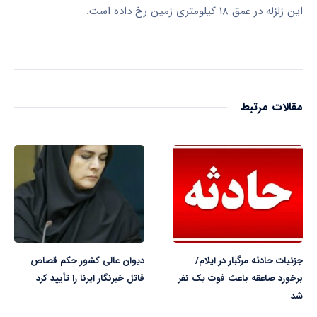
این زلزله در عمق ۱۸ کیلومتری زمین رخ داده است.
مقالات مرتبط
جزئیات حادثه مرگبار در ایلام/
دیوان عالی کشور حکم قصاص
برخورد صاعقه باعث فوت یک نفر
قاتل خبرنگار ایرنا را تأیید کرد
شد