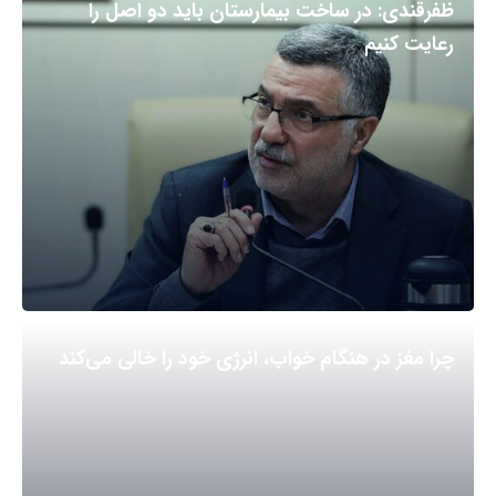
ظفرقندی: در ساخت بیمارستان باید دو اصل را
رعایت کنیم
چرا مغز در هنگام خواب، انرژی خود را خالی می‌کند