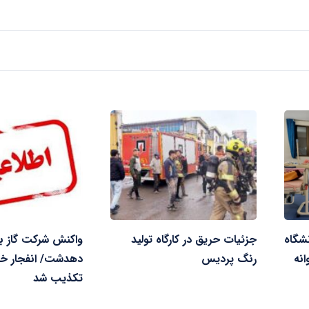
شگاه
جزئیات حریق در کارگاه تولید
واکنش شرکت گاز به
انه
رنگ پردیس
دهدشت/ انفجار خط 
تکذیب شد