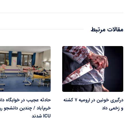
مقالات مرتبط
درگیری خونین در ارومیه ۷ کشته
حادثه عجیب در خوابگاه دان
و زخمی داد
خرم‌آباد / چندین دانشجو رو
ICU شدند