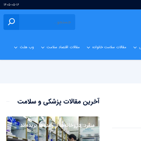
۱۴۰۵-۰۵-۱۶
ی
مقالات سلامت خانواده
مقالات اقتصاد سلامت
وب هلث
آخرین مقالات پزشکی و سلامت
منفرد: داروخانه‌ها از وعده‌ها بریده‌اند