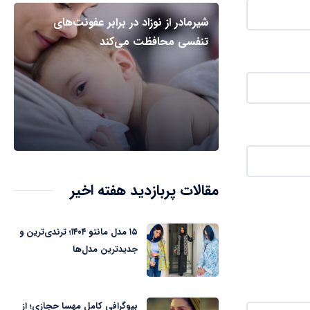
شیرمادر از نوزاد در برابر عفونت‌های
تنفسی محافظت می‌کند
مقالات پربازدید هفته اخیر
۱۵ مدل مانتو ۱۴۰۴؛ ترندی‌ترین و
جدیدترین مدل‌ها
بیوگرافی کامل مهسا حجازی؛ از