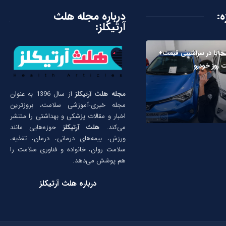
ه:
درباره مجله هلث
آرتیکلز:
حابا در سراشیبی قیمت+
 روز خودرو
مجله هلث آرتیکلز
از سال 1396 به عنوان
مجله خبری-آموزشی سلامت، بروزترین
اخبار و مقالات پزشکی و بهداشتی را منتشر
می‌کند.
هلث آرتیکلز
حوزه‌هایی مانند
ورزش، بیمه‌های درمانی، درمان، تغذیه،
سلامت روان، خانواده و فناوری سلامت را
هم پوشش می‌دهد.
درباره هلث آرتیکلز