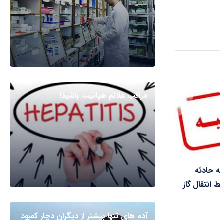
مراقب علائم هپاتیت باشید!
 حادثه
انتقال گاز
آدم های تنها بیشتر از دیگران دچار کمبود