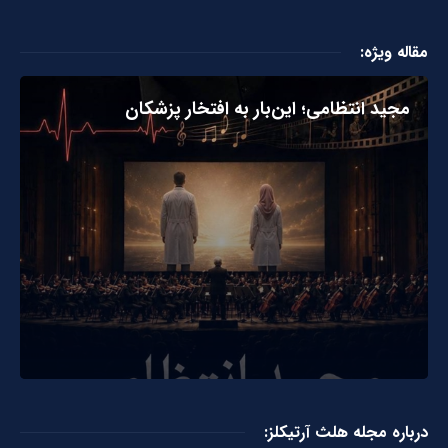
مقاله ویژه:
مجید انتظامی؛ این‌بار به افتخار پزشکان
درباره مجله هلث آرتیکلز: