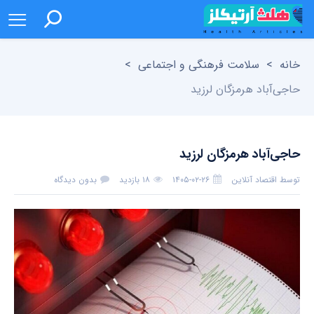
خانه
>
سلامت فرهنگی و اجتماعی
>
حاجی‌آباد هرمزگان لرزید
حاجی‌آباد هرمزگان لرزید
توسط
اقتصاد آنلاین
۱۴۰۵-۰۲-۲۶
۱۸ بازدید
بدون دیدگاه