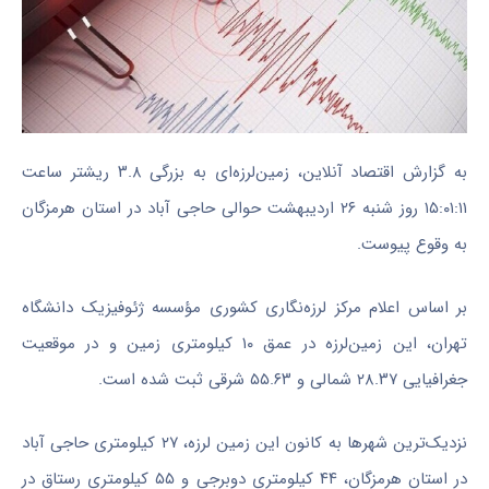
به گزارش اقتصاد آنلاین، زمین‌لرزه‌ای به بزرگی ۳.۸ ریشتر ساعت
۱۵:٠۱:۱۱ روز شنبه ۲۶ اردیبهشت حوالی حاجی آباد در استان هرمزگان
به وقوع پیوست.
بر اساس اعلام مرکز لرزه‌نگاری کشوری مؤسسه ژئوفیزیک دانشگاه
تهران، این زمین‌لرزه در عمق ۱٠ کیلومتری زمین و در موقعیت
جغرافیایی ۲۸.۳۷ شمالی و ۵۵.۶۳ شرقی ثبت شده است.
نزدیک‌ترین شهر‌ها به کانون این زمین لرزه، ۲۷ کیلومتری حاجی آباد
در استان هرمزگان، ۴۴ کیلومتری دوبرجی و ۵۵ کیلومتری رستاق در