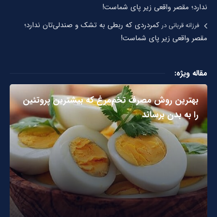
ندارد؛ مقصر واقعی زیر پای شماست!
کمردردی که ربطی به تشک و صندلی‌تان ندارد؛
فرزانه قربانی
در
مقصر واقعی زیر پای شماست!
مقاله ویژه:
بهترین روش مصرف تخم‌مرغ که بیشترین پروتئین
را به بدن برساند