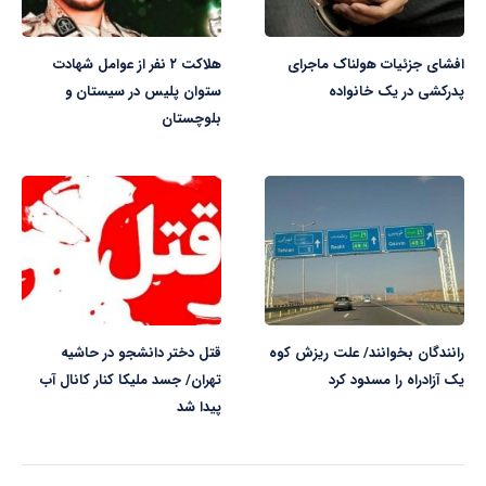
افشای جزئیات هولناک ماجرای
هلاکت ۲ نفر از عوامل شهادت
پدرکشی در یک خانواده
ستوان پلیس در سیستان و
بلوچستان
رانندگان بخوانند/ علت ریزش کوه
قتل دختر دانشجو در حاشیه
یک آزادراه را مسدود کرد
تهران/ جسد ملیکا کنار کانال آب
پیدا شد