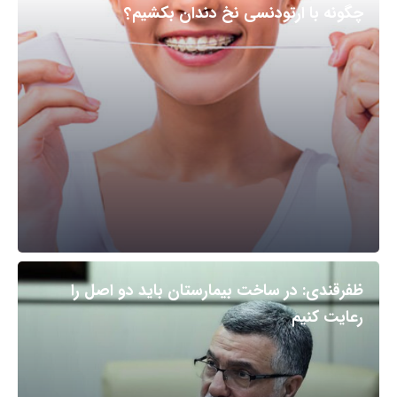
چگونه با ارتودنسی نخ دندان بکشیم؟
ظفرقندی: در ساخت بیمارستان باید دو اصل را
رعایت کنیم