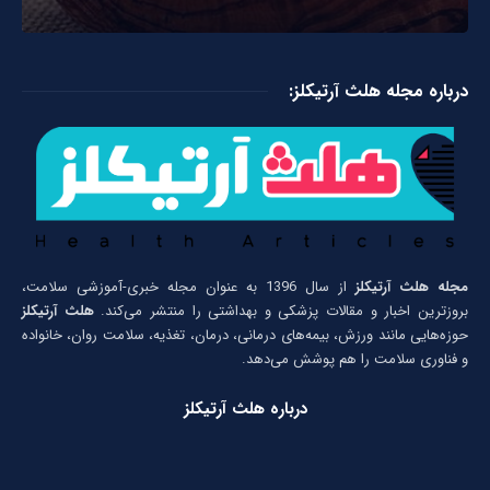
درباره مجله هلث آرتیکلز:
مجله هلث آرتیکلز
از سال 1396 به عنوان مجله خبری-آموزشی سلامت،
بروزترین اخبار و مقالات پزشکی و بهداشتی را منتشر می‌کند.
هلث آرتیکلز
حوزه‌هایی مانند ورزش، بیمه‌های درمانی، درمان، تغذیه، سلامت روان، خانواده
و فناوری سلامت را هم پوشش می‌دهد.
درباره هلث آرتیکلز