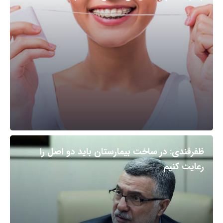
ظفرقندی: در ساخت بیمارستان باید دو اصل را
رعایت کنیم