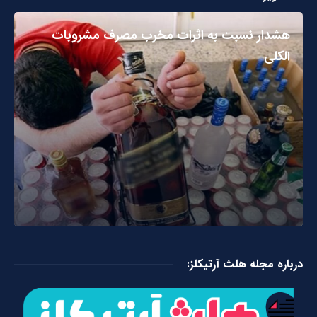
هشدار نسبت به اثرات مخرب مصرف مشروبات
الکلی
درباره مجله هلث آرتیکلز: