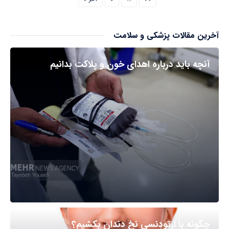
آخرین مقالات پزشکی و سلامت
آنچه باید درباره اهدای خون و پلاکت بدانیم
چگونه با ارتودنسی نخ دندان بکشیم؟