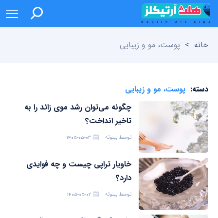
خانه
>
پوست، مو و زیبایی
دسته:
پوست، مو و زیبایی
چگونه می‌توان رشد موی زائد را به
تاخیر انداخت؟
توسط
بیتوته
۱۴۰۵-۰۵-۰۳
خاویار تراپی چیست و چه فوایدی
دارد؟
توسط
بیتوته
۱۴۰۵-۰۵-۰۲