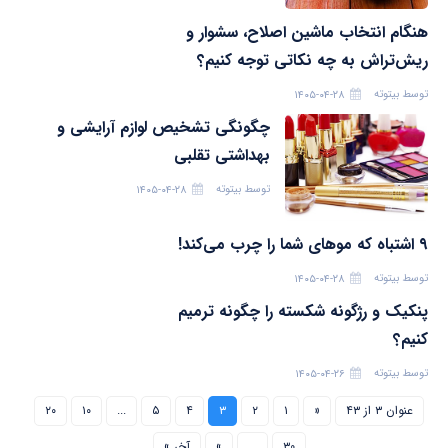
هنگام انتخاب ماشین اصلاح، سشوار و
ریش‌تراش به چه نکاتی توجه کنیم؟
توسط
بیتوته
۱۴۰۵-۰۴-۲۸
چگونگی تشخیص لوازم آرایشی و
بهداشتی تقلبی
توسط
بیتوته
۱۴۰۵-۰۴-۲۸
۹ اشتباه که موهای شما را چرب می‌کند!
توسط
بیتوته
۱۴۰۵-۰۴-۲۸
پنکیک و رژگونه شکسته را چگونه ترمیم
کنیم؟
توسط
بیتوته
۱۴۰۵-۰۴-۲۶
عنوان ۳ از ۴۳
«
۱
۲
۳
۴
۵
...
۱۰
۲۰
۳۰
...
»
آخر »