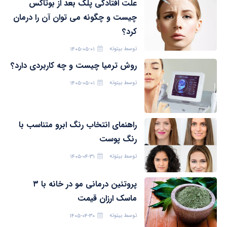
علت افتادگی پلک بعد از بوتاکس
چیست و چگونه می توان آن را درمان
کرد؟
توسط
بیتوته
۱۴۰۵-۰۵-۰۱
روش ترمیا چیست و چه کاربردی دارد؟
توسط
بیتوته
۱۴۰۵-۰۵-۰۱
راهنمای انتخاب رنگ ابرو متناسب با
رنگ پوست
توسط
بیتوته
۱۴۰۵-۰۴-۳۱
پروتئین درمانی مو در خانه با ۳
ماسک ارزان قیمت
توسط
بیتوته
۱۴۰۵-۰۴-۳۰