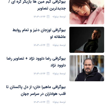
بیوگرافی کیم مین ها بازیگر کره ای /
جدیدترین تصاویر
توسط
بیتوته
۱۴۰۳-۰۷-۲۴
بیوگرافی اوزجان دنیز و تمام روابط
عاشقانه او
توسط
بیتوته
۱۴۰۳-۰۷-۲۴
بیوگرافی رضا داوود نژاد + تصاویر رضا
داوود نژاد
توسط
بیتوته
۱۴۰۳-۰۷-۲۴
بیوگرافی ماهیرا خان؛ از دل پاکستان تا
قلب هواداران در سراسر جهان
توسط
بیتوته
۱۴۰۳-۰۷-۲۴