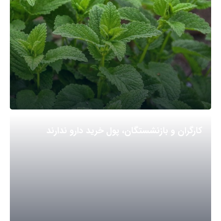
کارگران و بازنشستگان، پول خرید دارو ندارند