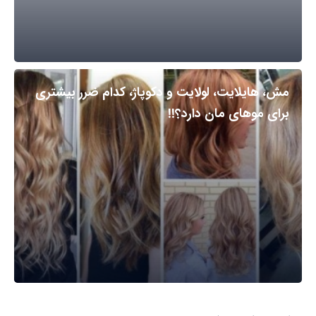
مش، هایلایت، لولایت و دکوپاژ، کدام ضرر بیشتری
برای موهای مان دارد؟!!