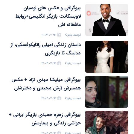
بیوگرافی و عکس های لوسیان
لاویسکانت بازیگر انگلیسی+روابط
عاشقانه اش
توسط
بیتوته
۱۴۰۳-۰۷-۲۴
داستان زندگی امیلی راتایکوفسکی، از
مدلینگ تا بازیگری
توسط
بیتوته
۱۴۰۳-۰۷-۲۴
بیوگرافی میلیشا مهدی نژاد + عکس
همسرش آرش مجیدی و دخترشان
توسط
بیتوته
۱۴۰۳-۰۷-۲۴
بیوگرافی زهره حمیدی بازیگر ایرانی +
حواشی زندگی و بیماریش
توسط
بیتوته
۱۴۰۳-۰۷-۲۴