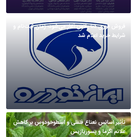
فروش فوری دنا پلاس آغاز می‌شود؛ زمان ثبت‌نام و
شرایط خرید اعلام شد
تأثیر اسانس نعناع فلفلی و اسطوخودوس بر کاهش
علائم اگزما و پسوریازیس