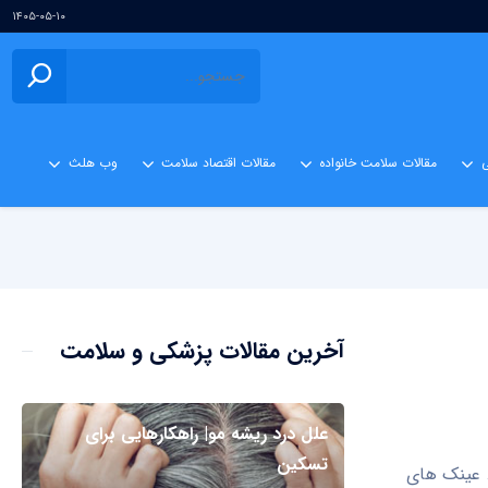
۱۴۰۵-۰۵-۱۰
ی
مقالات سلامت خانواده
مقالات اقتصاد سلامت
وب هلث
آخرین مقالات پزشکی و سلامت
علل درد ریشه مو| راهکارهایی برای
تسکین
م. عینک های