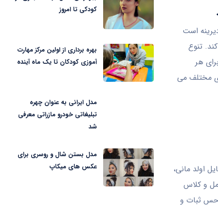
کودکی تا امروز
دیرینه است
ند. تنوع
بهره برداری از اولین مرکز مهارت
رای هر
آموزی کودکان تا یک ماه آینده
ای مختلف می
مدل ایرانی به عنوان چهره
تبلیغاتی خودرو مازراتی معرفی
شد
مدل بستن شال و روسری برای
عکس های میکاپ
یل اولد مانی،
مل و کلاس
 حس ثبات و