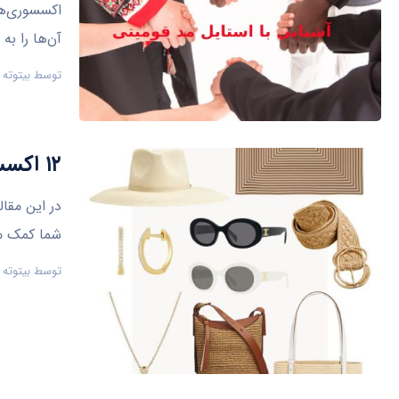
اکسسوری‌ه
آن‌ها را به
توسط
بیتوته
۱۲ اکسسوری تابستانی خانم ها برای زیباتر کردن هر ظاهری
در این مقال
شما کمک می
توسط
بیتوته