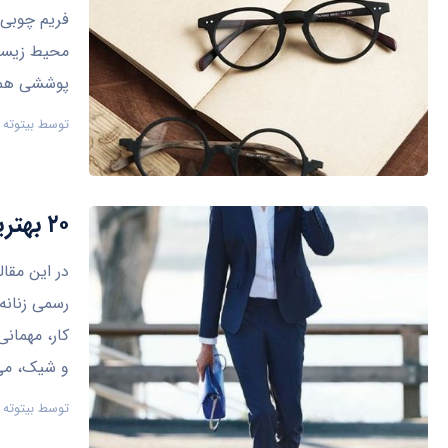
فریم چوبی گ
محیط زیست 
پوششی هما
توسط
بیتوته
۲۰ بهترین پیراهن رسمی زنانه با جدیدترین طرح ها
در این مقال
رسمی زنانه
کار، مهمانی
و شیک، می‌
توسط
بیتوته