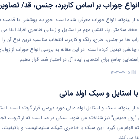
نواع جوراب بر اساس کاربرد، جنس، قد/ تصاویر
له از بیتوته، انواع جوراب معرفی شده است. جوراب، پوششی با قدمت 
 حفظ سلامتی پا، نقشی مهم در استایل و زیبایی ظاهری افراد ایفا می ک
اب ها در جنس، طرح، رنگ و کاربرد، انتخاب مناسب ترین نوع آن را ب
 چالشی تبدیل کرده است. در این مقاله به بررسی انواع جوراب از زوای
راهنمایی جامع برای انتخابی ایده آل در اختیار شما قرار دهیم.
۱۴۰۳-۰۷-۲۵
با استایل و سبک اولد مانی
ه از بیتوته، سبک و استایل اولد مانی مورد بررسی قرار گرفته است. استا
ن "پول قدیمی" نیز شناخته می شود، سبکی در مد است که از ثروت، تج
ه الهام می گیرد. این سبک با ظاهری شیک، مینیمالیست و باکیفیت،
قا می کند.