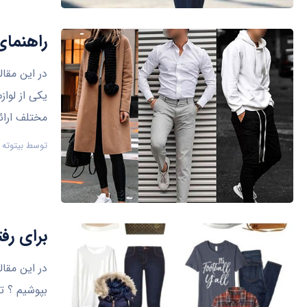
راهنما
در این مقا
یکی از لوا
مختلف ارائه
توسط
بیتوته
برای رف
در این مقال
بپوشیم ؟ ت