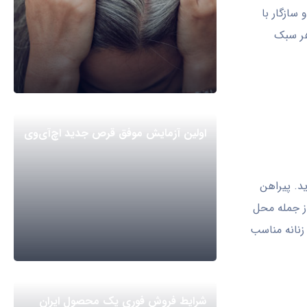
سازگار با
هر سبک
اولین آزمایش موفق قرص جدید اچ‌آی‌وی
ید. پیراهن
از جمله محل
 زنانه مناسب
شرایط فروش فوری یک محصول ایران