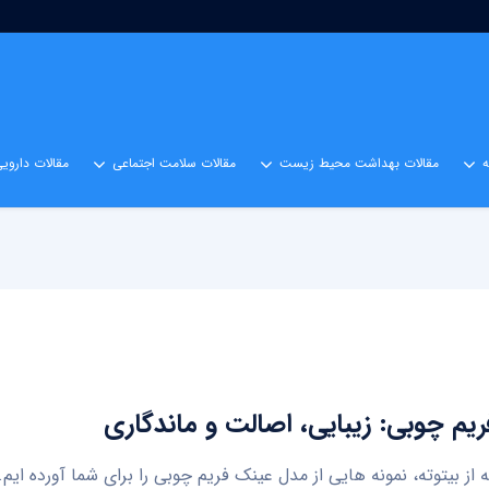
مقالات بهداشت محیط زیست
مقالات سلامت اجتماعی
مقالات داروی
یم چوبی: زیبایی، اصالت و ماندگاری
ه از بیتوته، نمونه هایی از مدل عینک فریم چوبی را برای شما آورده ای