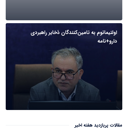
اولتیماتوم به تامین‌کنندگان ذخایر راهبردی
دارو+نامه
مقالات پربازدید هفته اخیر