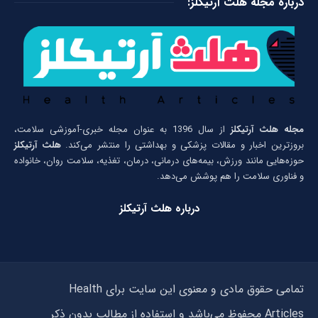
درباره مجله هلث آرتیکلز:
مجله هلث آرتیکلز
از سال 1396 به عنوان مجله خبری-آموزشی سلامت،
بروزترین اخبار و مقالات پزشکی و بهداشتی را منتشر می‌کند.
هلث آرتیکلز
حوزه‌هایی مانند ورزش، بیمه‌های درمانی، درمان، تغذیه، سلامت روان، خانواده
و فناوری سلامت را هم پوشش می‌دهد.
درباره هلث آرتیکلز
تمامی حقوق مادی و معنوی این سایت برای Health
Articles محفوظ می‌باشد و استفاده از مطالب بدون ذکر