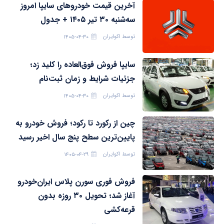
آخرین قیمت خودرو‌های سایپا امروز
سه‌شنبه ۳۰ تیر ۱۴۰۵ + جدول
توسط
اکوایران
۱۴۰۵-۰۴-۳۰
سایپا فروش فوق‌العاده را کلید زد؛
جزئیات شرایط و زمان ثبت‌نام
توسط
اکوایران
۱۴۰۵-۰۴-۳۰
چین از رکورد تا رکود؛ فروش خودرو به
پایین‌ترین سطح پنج سال اخیر رسید
توسط
اکوایران
۱۴۰۵-۰۴-۲۹
فروش فوری سورن پلاس ایران‌خودرو
آغاز شد؛ تحویل ۳۰ روزه بدون
قرعه‌کشی