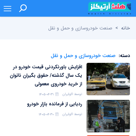
خانه
>
صنعت خودروسازی و حمل و نقل
دسته:
صنعت خودروسازی و حمل و نقل
افزایش باورنکردنی قیمت خودرو در
یک سال گذشته/ حقوق بگیران ناتوان
از خرید خودروی معمولی
توسط
اکوایران
۱۴۰۵-۰۴-۳۱
ردیابی از فرمانده بازار خودرو
توسط
اکوایران
۱۴۰۵-۰۴-۳۰