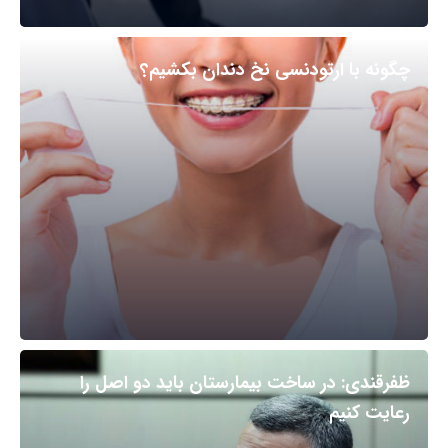
چگونه با ارتودنسی نخ دندان بکشیم؟
ظفرقندی: در ساخت بیمارستان باید دو اصل را
رعایت کنیم