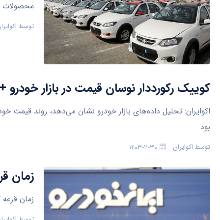
محصولات خو
توسط
اکوایرا
کوییک رکورددار نوسان قیمت در بازار خودرو 
اکوایران: تحلیل داده‌های بازار خودرو نشان می‌دهد، روند قیمت خود
بود.
توسط
اکوایران
۱۴۰۳-۱۱-۳۰
زمان قر
زمان قرعه کشی
توسط
اکوایرا