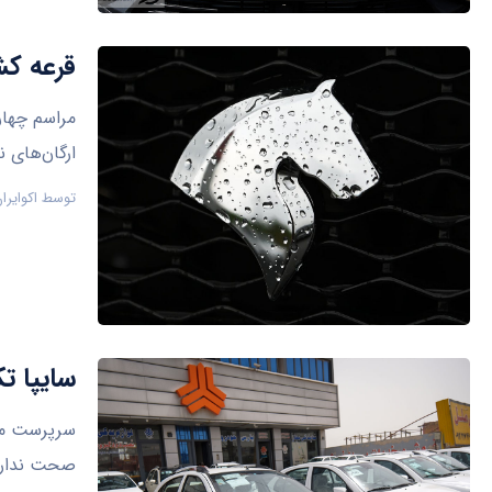
قرعه کش
مراسم چهار
ارگان‌های ن
توسط
اکوایرا
سایپا 
سرپرست مدی
صحت ندارد