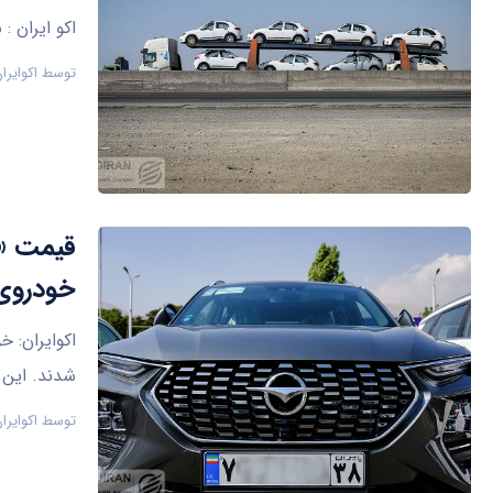
اکو ایران 
توسط
اکوایرا
خودروی 
اکوایران: خ
شدند. این 
توسط
اکوایرا