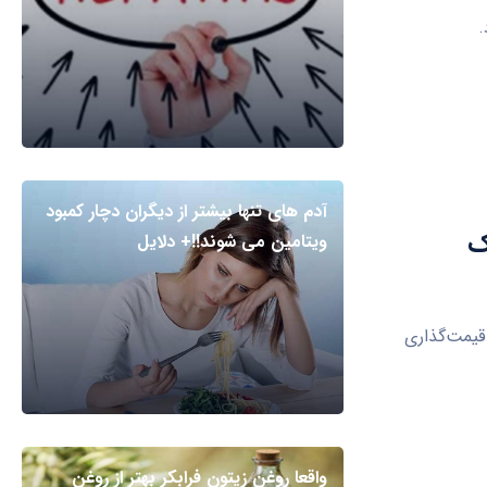
.
آدم های تنها بیشتر از دیگران دچار کمبود
 یک
ویتامین می شوند!!+ دلایل
قیمت‌گذاری
واقعا روغن زیتون فرابکر بهتر از روغن