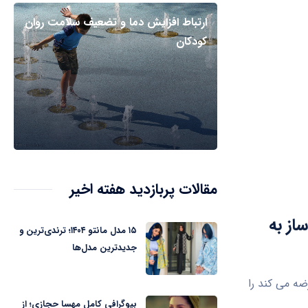
ارتباط افزایش دما و تضعیف سلامت روان
کودکان
مقالات پربازدید هفته اخیر
از به
۱۵ مدل مانتو ۱۴۰۴؛ ترندی‌ترین و
جدیدترین مدل‌ها
ضه می کند را
بیوگرافی کامل مهسا حجازی؛ از