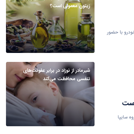
زیتون معمولی است؟
ودرو با حضور
شیرمادر از نوزاد در برابر عفونت‌های
تنفسی محافظت می‌کند
است
ه سایپا