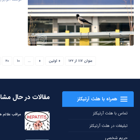
عنوان ۱۱۷ از ۱۲۲
« اولین
«
...
۱۰
۲۰
مقالات در حال مشا
همراه با هلث آرتیکلز
تماس با هلث آرتیکلز
مراقب علائم هپ
تبلیغات در هلث آرتیکلز
حریم شخصی