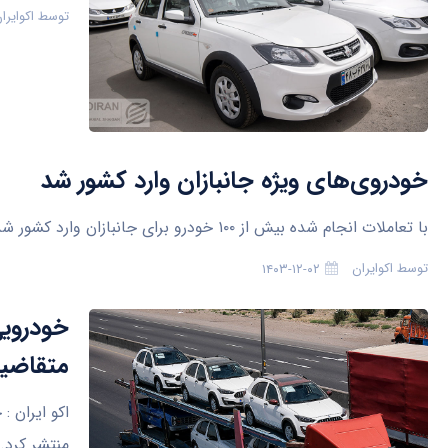
توسط
اکوایرا
خودروی‌های ویژه جانبازان وارد کشور شد
با تعاملات انجام شده بیش از ۱۰۰ خودرو برای جانبازان وارد کشور شده که تا قبل از عید از گمرک ترخیص می شوند.
توسط
اکوایران
۱۴۰۳-۱۲-۰۲
خودرویی
متقاضی
اکو ایران 
منتشر کرد.