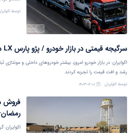
توسط
اکوایرا
سرگیجه قیمتی در بازار خودرو / پژو پارس LX در بازار ۱۰ میلیون گران شد +‌جدول‌قیمت
اکوایران: در بازار خودرو امروز، بیشتر خودروهای داخلی و مونتاژی 
رشد و افت قیمت را تجربه کردند.
توسط
اکوایران
۱۴۰۳-۱۲-۰۱
فروش مح
رمضان+
اکوایران: 