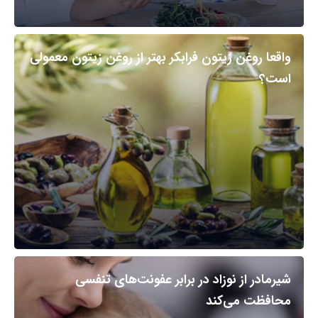
واقعا روغن زیتون فرابکر بهتر از روغن زیتون معمولی
است؟
شیرمادر از نوزاد در برابر عفونت‌های تنفسی
محافظت می‌کند