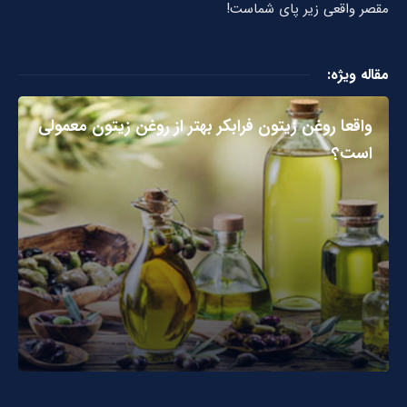
مقصر واقعی زیر پای شماست!
مقاله ویژه:
واقعا روغن زیتون فرابکر بهتر از روغن زیتون معمولی
است؟