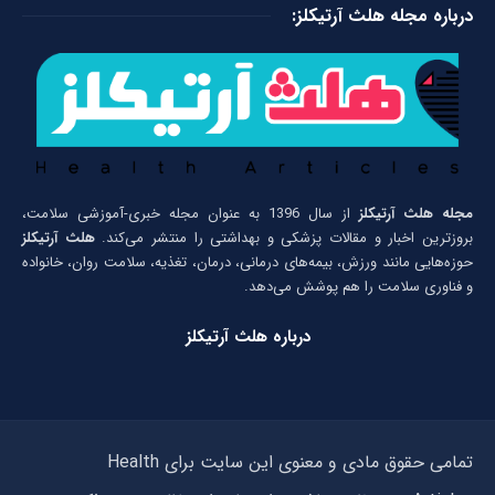
درباره مجله هلث آرتیکلز:
مجله هلث آرتیکلز
از سال 1396 به عنوان مجله خبری-آموزشی سلامت،
بروزترین اخبار و مقالات پزشکی و بهداشتی را منتشر می‌کند.
هلث آرتیکلز
حوزه‌هایی مانند ورزش، بیمه‌های درمانی، درمان، تغذیه، سلامت روان، خانواده
و فناوری سلامت را هم پوشش می‌دهد.
درباره هلث آرتیکلز
تمامی حقوق مادی و معنوی این سایت برای Health