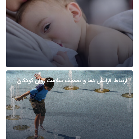
ارتباط افزایش دما و تضعیف سلامت روان کودکان