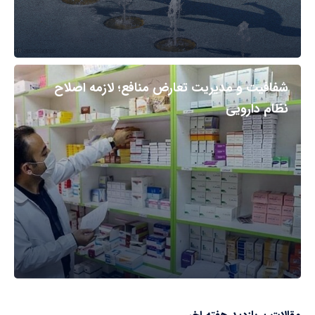
شفافیت و مدیریت تعارض منافع؛ لازمه اصلاح
نظام دارویی