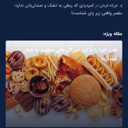
کمردردی که ربطی به تشک و صندلی‌تان ندارد؛
فرزانه قربانی
در
مقصر واقعی زیر پای شماست!
مقاله ویژه:
قلب خود را با این خوراکی‌های منجمد به خطر
نیندازید