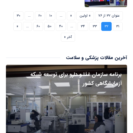
عنوان ۳۲ از ۷۶
« اولین
«
...
۱۰
۲۰
...
۳۰
»
...
۶۰
۵۰
۴۰
...
۳۴
۳۳
۳۲
۳۱
آخر »
آخرین مقالات پزشکی و سلامت
برنامه سازمان غذا و دارو برای توسعه شبکه
آزمایشگاهی کشور