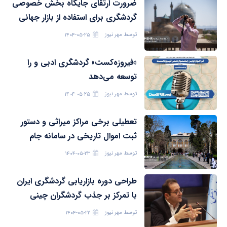
ضرورت ارتقای جایگاه بخش خصوصی
گردشگری برای استفاده از بازار جهانی
توسط
مهر نیوز
۱۴۰۴-۰۵-۲۵
«فیروزه‌کست» گردشگری ادبی و را
توسعه می‌دهد
توسط
مهر نیوز
۱۴۰۴-۰۵-۲۵
تعطیلی برخی مراکز میراثی و دستور
ثبت اموال تاریخی در سامانه جام
توسط
مهر نیوز
۱۴۰۴-۰۵-۲۳
طراحی دوره بازاریابی گردشگری ایران
با تمرکز بر جذب گردشگران چینی
توسط
مهر نیوز
۱۴۰۴-۰۵-۲۲