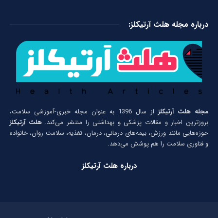
درباره مجله هلث آرتیکلز:
مجله هلث آرتیکلز
از سال 1396 به عنوان مجله خبری-آموزشی سلامت،
بروزترین اخبار و مقالات پزشکی و بهداشتی را منتشر می‌کند.
هلث آرتیکلز
حوزه‌هایی مانند ورزش، بیمه‌های درمانی، درمان، تغذیه، سلامت روان، خانواده
و فناوری سلامت را هم پوشش می‌دهد.
درباره هلث آرتیکلز