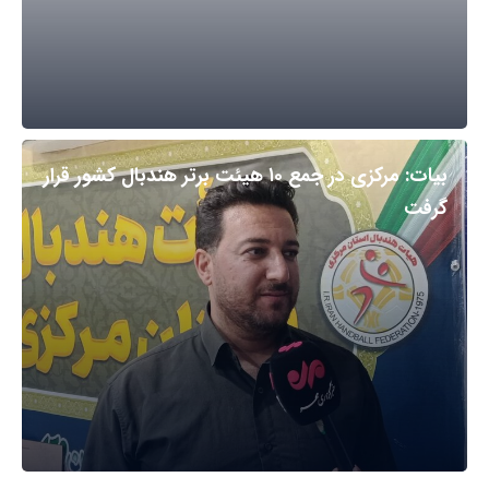
بیات: مرکزی در جمع ۱۰ هیئت برتر هندبال کشور قرار
گرفت