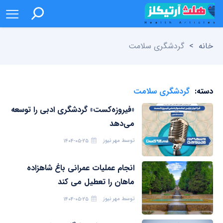
خانه
>
گردشگری سلامت
دسته:
گردشگری سلامت
«فیروزه‌کست» گردشگری ادبی را توسعه
می‌دهد
توسط
مهر نیوز
۱۴۰۴-۰۵-۲۵
انجام عملیات عمرانی باغ شاهزاده
ماهان را تعطیل می کند
توسط
مهر نیوز
۱۴۰۴-۰۵-۲۵