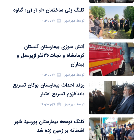
کلنگ زنی ساختمان «ام آر آی» گناوه
توسط
مهر نیوز
۱۴۰۳-۰۷-۲۴
آتش سوزی بیمارستان گلستان
کرمانشاه و نجات۳۶نفر ازپرسنل و
بیماران
توسط
مهر نیوز
۱۴۰۳-۰۷-۲۴
روند احداث بیمارستان بوکان تسریع
یابد/لزوم تسریع اعتبار
توسط
مهر نیوز
۱۴۰۳-۰۷-۲۴
کلنگ‌ توسعه بیمارستان پورسینا شهر
آشخانه بر زمین زده شد