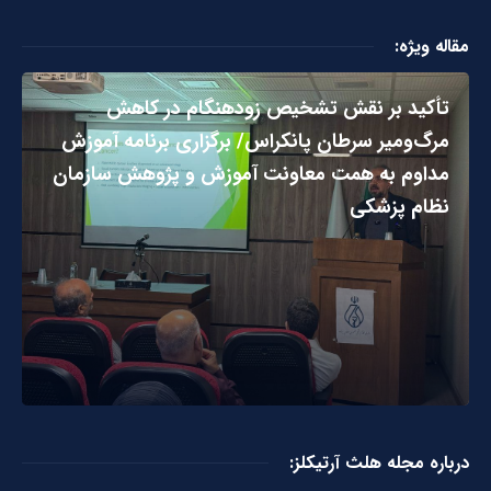
مقاله ویژه:
تأکید بر نقش تشخیص زودهنگام در کاهش
مرگ‌ومیر سرطان پانکراس/ برگزاری برنامه آموزش
مداوم به همت معاونت آموزش و پژوهش سازمان
نظام پزشکی
درباره مجله هلث آرتیکلز: