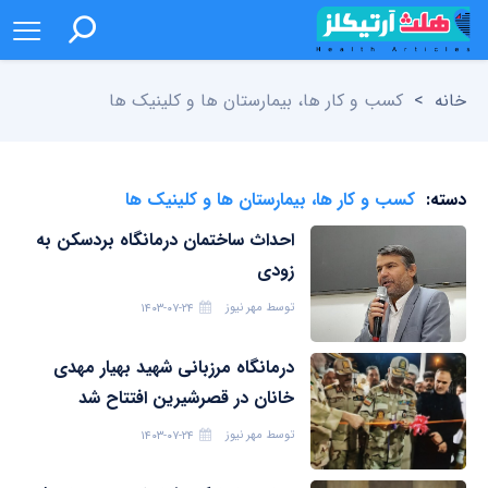
خانه
>
کسب و کار ها، بیمارستان ها و کلینیک ها
دسته:
کسب و کار ها، بیمارستان ها و کلینیک ها
احداث ساختمان درمانگاه بردسکن به
زودی
توسط
مهر نیوز
۱۴۰۳-۰۷-۲۴
درمانگاه مرزبانی شهید بهیار مهدی
خانان در قصرشیرین افتتاح شد
توسط
مهر نیوز
۱۴۰۳-۰۷-۲۴