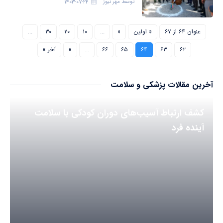
توسط
مهر نیوز
۱۴۰۳-۰۷-۲۴
عنوان ۶۴ از ۶۷
« اولین
«
...
۱۰
۲۰
۳۰
...
۶۲
۶۳
۶۴
۶۵
۶۶
...
»
آخر »
آخرین مقالات پزشکی و سلامت
کشف ارتباط آسیب‌های دوران کودکی با سلامت
آینده فرد