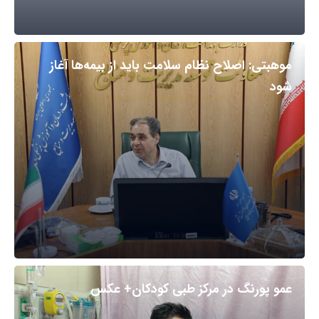
موهبتی: اصلاح نظام سلامت باید از بیمه‌ها آغاز
شود
عمو پورنگ در مرکز طبی کودکان+ عکس