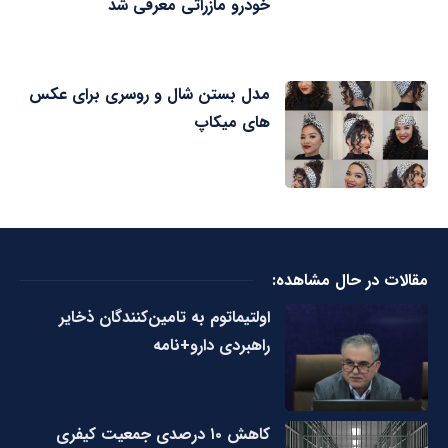
خودرو مازراتی معرفی شد
مدل بستن شال و روسری برای عکس
های میکاپ
مقالات در حال مشاهده:
اولتیماتوم به تامین‌کنندگان ذخایر
راهبردی دارو+نامه
کاهش ۱۰ درصدی جمعیت کیفری