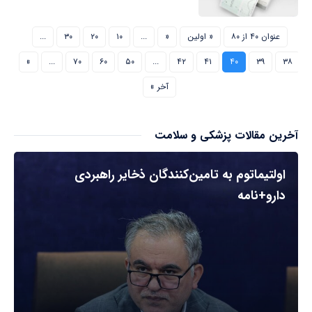
عنوان ۴۰ از ۸۰
« اولین
«
...
۱۰
۲۰
۳۰
...
»
...
۷۰
۶۰
۵۰
...
۴۲
۴۱
۴۰
۳۹
۳۸
آخر »
آخرین مقالات پزشکی و سلامت
اولتیماتوم به تامین‌کنندگان ذخایر راهبردی
دارو+نامه