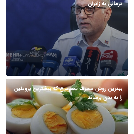
درمانی به زائران
بهترین روش مصرف تخم‌مرغ که بیشترین پروتئین
را به بدن برساند