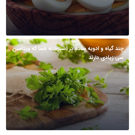
چند گیاه و ادویه ساده در آشپزخانه شما که ویتامین
سی زیادی دارند