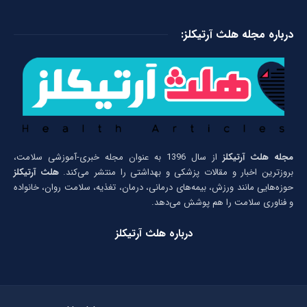
درباره مجله هلث آرتیکلز:
مجله هلث آرتیکلز
از سال 1396 به عنوان مجله خبری-آموزشی سلامت،
بروزترین اخبار و مقالات پزشکی و بهداشتی را منتشر می‌کند.
هلث آرتیکلز
حوزه‌هایی مانند ورزش، بیمه‌های درمانی، درمان، تغذیه، سلامت روان، خانواده
و فناوری سلامت را هم پوشش می‌دهد.
درباره هلث آرتیکلز