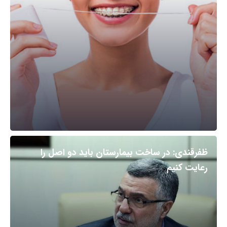
ظفرقندی: در ساخت بیمارستان باید دو اصل را
رعایت کنیم