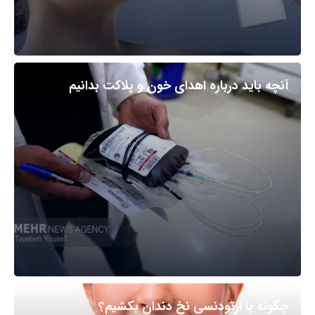
آنچه باید درباره اهدای خون و پلاکت بدانیم
چگونه با ارتودنسی نخ دندان بکشیم؟