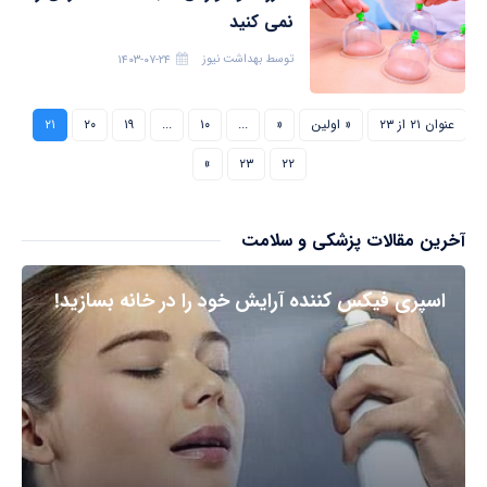
نمی کنید
توسط
بهداشت نیوز
۱۴۰۳-۰۷-۲۴
عنوان ۲۱ از ۲۳
« اولین
«
...
۱۰
...
۱۹
۲۰
۲۱
»
۲۳
۲۲
آخرین مقالات پزشکی و سلامت
اسپری فیکس کننده آرایش خود را در خانه بسازید!