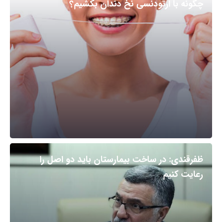
چگونه با ارتودنسی نخ دندان بکشیم؟
ظفرقندی: در ساخت بیمارستان باید دو اصل را
رعایت کنیم