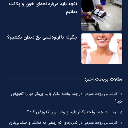
آنچه باید درباره اهدای خون و پلاکت
بدانیم
چگونه با ارتودنسی نخ دندان بکشیم؟
مقالات پربحت اخیر:
چند وقت یکبار باید پروتز مو را تعویض
کارشناس روابط عمومی
در
کرد؟
چند وقت یکبار باید پروتز مو را تعویض کرد؟
توکلی
در
کمردردی که ربطی به تشک و صندلی‌تان
کارشناس روابط عمومی
در