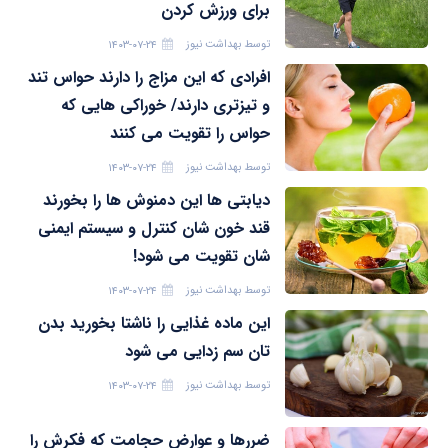
برای ورزش کردن
توسط
بهداشت نیوز
۱۴۰۳-۰۷-۲۴
افرادی که این مزاج را دارند حواس تند
و تیزتری دارند/ خوراکی هایی که
حواس را تقویت می کنند
توسط
بهداشت نیوز
۱۴۰۳-۰۷-۲۴
دیابتی ها این دمنوش ها را بخورند
قند خون شان کنترل و سیستم ایمنی
شان تقویت می شود!
توسط
بهداشت نیوز
۱۴۰۳-۰۷-۲۴
این ماده غذایی را ناشتا بخورید بدن
تان سم زدایی می شود
توسط
بهداشت نیوز
۱۴۰۳-۰۷-۲۴
ضررها و عوارض حجامت که فکرش را