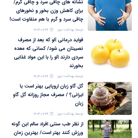
نشانه های چاقی سرد و چاقی گرم/
برای کاهش وزن بخور و نخورهای
چاقی سرد و گرم با هم متفاوت است!
توسط
بهداشت نیوز
۱۴۰۳-۰۷-۲۴
فواید درمانی آلو که بعد از مصرف
نصیبتان می شود/ کسانی که معده
سردی دارند آلو را با این مواد غذایی
بخورند
توسط
بهداشت نیوز
۱۴۰۳-۰۷-۲۴
گل گاو زبان اروپایی بهتر است یا
ایرانی؟ / مصرف مجاز روزانه گل گاو
زبان
توسط
بهداشت نیوز
۱۴۰۳-۰۷-۲۴
از نظر طب سنتی افراد سالم این گونه
ورزش کنند بهتر است/ بهترین زمان