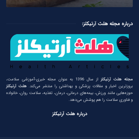
درباره مجله هلث آرتیکلز:
مجله هلث آرتیکلز
از سال 1396 به عنوان مجله خبری-آموزشی سلامت،
بروزترین اخبار و مقالات پزشکی و بهداشتی را منتشر می‌کند.
هلث آرتیکلز
حوزه‌هایی مانند ورزش، بیمه‌های درمانی، درمان، تغذیه، سلامت روان، خانواده
و فناوری سلامت را هم پوشش می‌دهد.
درباره هلث آرتیکلز