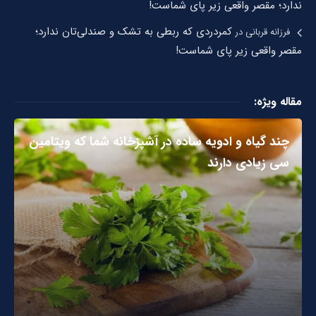
ندارد؛ مقصر واقعی زیر پای شماست!
کمردردی که ربطی به تشک و صندلی‌تان ندارد؛
فرزانه قربانی
در
مقصر واقعی زیر پای شماست!
مقاله ویژه:
چند گیاه و ادویه ساده در آشپزخانه شما که ویتامین
سی زیادی دارند