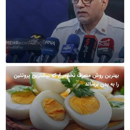
بهترین روش مصرف تخم‌مرغ که بیشترین پروتئین
را به بدن برساند