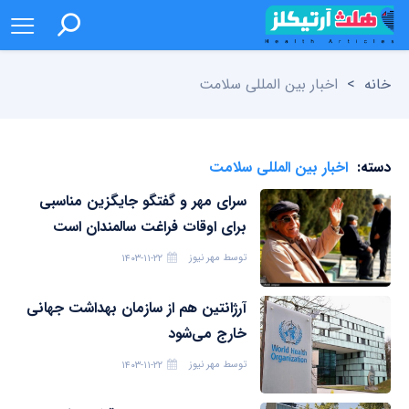
خانه
>
اخبار بین المللی سلامت
دسته:
اخبار بین المللی سلامت
سرای مهر و گفتگو جایگزین مناسبی
برای اوقات فراغت سالمندان است
توسط
مهر نیوز
۱۴۰۳-۱۱-۲۲
آرژانتین هم از سازمان بهداشت جهانی
خارج می‌شود
توسط
مهر نیوز
۱۴۰۳-۱۱-۲۲