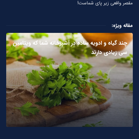
مقصر واقعی زیر پای شماست!
مقاله ویژه:
چند گیاه و ادویه ساده در آشپزخانه شما که ویتامین
سی زیادی دارند