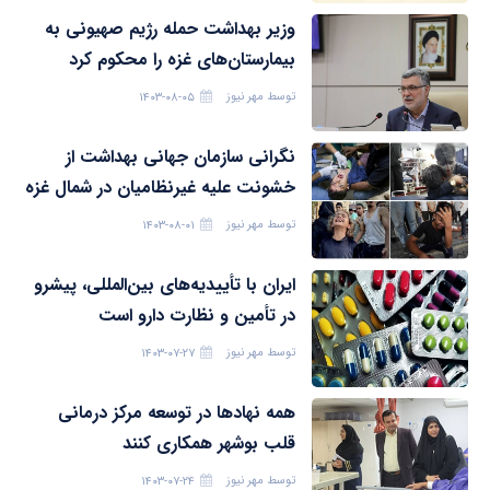
وزیر بهداشت حمله رژیم صهیونی به
بیمارستان‌های غزه را محکوم کرد
توسط
مهر نیوز
۱۴۰۳-۰۸-۰۵
نگرانی سازمان جهانی بهداشت از
خشونت علیه غیرنظامیان در شمال غزه
توسط
مهر نیوز
۱۴۰۳-۰۸-۰۱
ایران با تأییدیه‌های بین‌المللی، پیشرو
در تأمین و نظارت دارو است
توسط
مهر نیوز
۱۴۰۳-۰۷-۲۷
همه نهادها در توسعه مرکز درمانی
قلب بوشهر همکاری کنند
توسط
مهر نیوز
۱۴۰۳-۰۷-۲۴