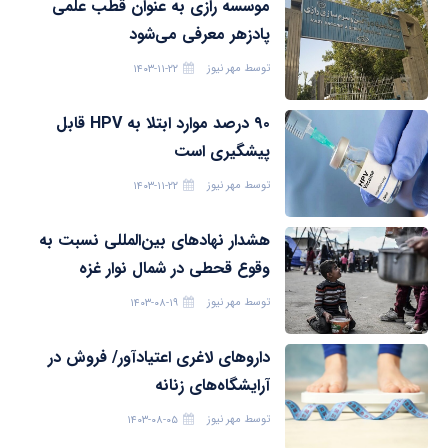
موسسه رازی به عنوان قطب علمی
پادزهر معرفی می‌شود
توسط
مهر نیوز
۱۴۰۳-۱۱-۲۲
۹۰ درصد موارد ابتلا به HPV قابل
پیشگیری است
توسط
مهر نیوز
۱۴۰۳-۱۱-۲۲
هشدار نهادهای بین‌المللی نسبت به
وقوع قحطی در شمال نوار غزه
توسط
مهر نیوز
۱۴۰۳-۰۸-۱۹
داروهای لاغری اعتیادآور/ فروش در
آرایشگاه‌های زنانه
توسط
مهر نیوز
۱۴۰۳-۰۸-۰۵