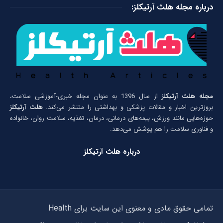
درباره مجله هلث آرتیکلز:
مجله هلث آرتیکلز
از سال 1396 به عنوان مجله خبری-آموزشی سلامت،
بروزترین اخبار و مقالات پزشکی و بهداشتی را منتشر می‌کند.
هلث آرتیکلز
حوزه‌هایی مانند ورزش، بیمه‌های درمانی، درمان، تغذیه، سلامت روان، خانواده
و فناوری سلامت را هم پوشش می‌دهد.
درباره هلث آرتیکلز
تمامی حقوق مادی و معنوی این سایت برای Health