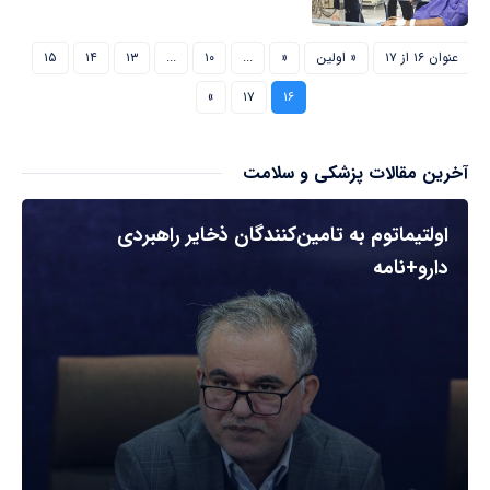
عنوان ۱۶ از ۱۷
« اولین
«
...
۱۰
...
۱۳
۱۴
۱۵
»
۱۷
۱۶
آخرین مقالات پزشکی و سلامت
اولتیماتوم به تامین‌کنندگان ذخایر راهبردی
دارو+نامه