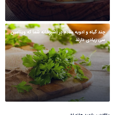
چند گیاه و ادویه ساده در آشپزخانه شما که ویتامین
سی زیادی دارند