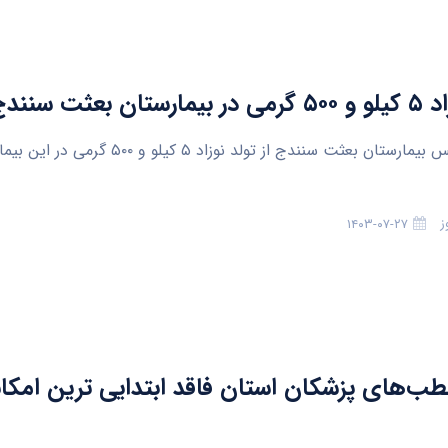
ان بعثت سنندج
سنندج-رئیس بیمارستان بعثت سنندج از تولد نوزاد ۵ کیلو 
ز
۱۴۰۳-۰۷-۲۷
ب‌های پزشکان استان فاقد ابتدایی ترین امکا