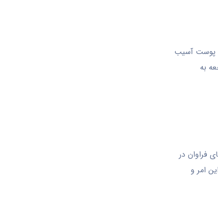
مت پوست آسیب
عه به
ی فراوان در
ین امر و