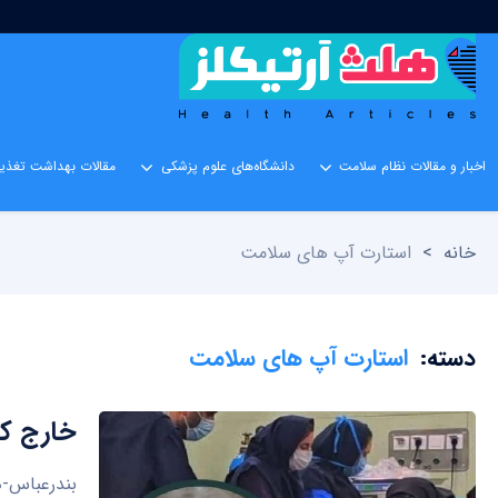
اخبار و مقالات نظام سلامت
دانشگاه‌های علوم پزشکی
مقالات بهداشت تغذیه
خانه
>
استارت آپ های سلامت
دسته:
استارت آپ های سلامت
خارج کردن 
بندرعباس-