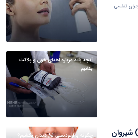
جرای تنفسی
آنچه باید درباره اهدای خون و پلاکت
بدانیم
) شیروان
چگونه با ارتودنسی نخ دندان بکشیم؟