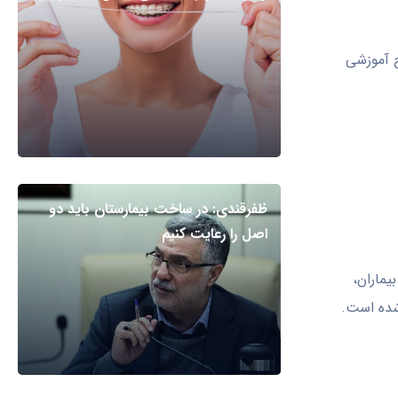
 آموزشی
ظفرقندی: در ساخت بیمارستان باید دو
اصل را رعایت کنیم
یماران،
شده است.