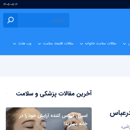
۱۴۰۵-۰۵-۱۶
ی
مقالات سلامت خانواده
مقالات اقتصاد سلامت
وب هلث
آخرین مقالات پزشکی و سلامت
اسپری فیکس کننده آرایش خود را در
خانه بسازید!
زشی،