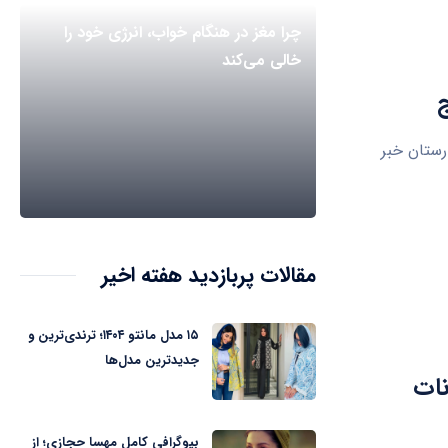
چرا مغز در هنگام خواب، انرژی خود را
خالی می‌کند
و ۵۰۰ گرمی در این بیمارستان خبر
مقالات پربازدید هفته اخیر
۱۵ مدل مانتو ۱۴۰۴؛ ترندی‌ترین و
جدیدترین مدل‌ها
نات
بیوگرافی کامل مهسا حجازی؛ از