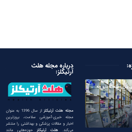
ه:
درباره مجله هلث
آرتیکلز:
 یاری صنعت دارو چه
مجله هلث آرتیکلز
از سال 1396 به عنوان
مجله خبری-آموزشی سلامت، بروزترین
اخبار و مقالات پزشکی و بهداشتی را منتشر
می‌کند.
هلث آرتیکلز
حوزه‌هایی مانند