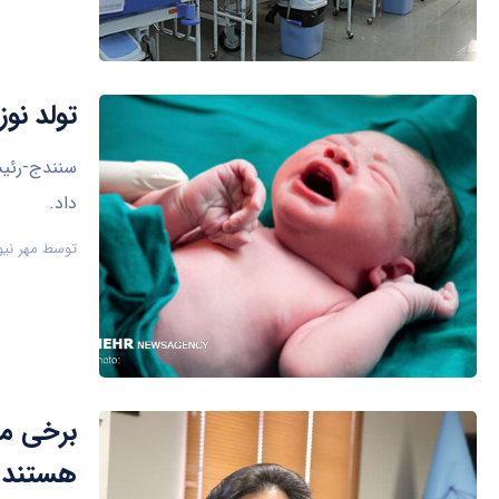
تولد نوزاد ۵ کیلو و ۵۰۰ گرمی در بیمارست
داد.
توسط
مهر نیو
برخی مط
هستند