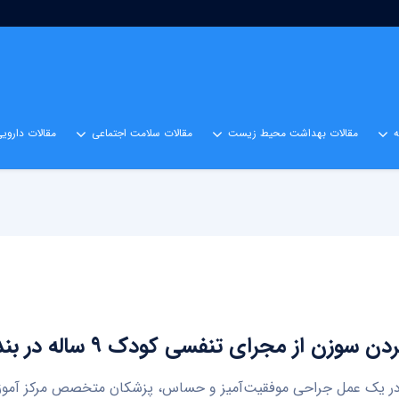
مقالات بهداشت محیط زیست
مقالات سلامت اجتماعی
مقالات داروی
سوزن از مجرای تنفسی کودک ۹ ساله در بندرعباس
در یک عمل جراحی موفقیت‌آمیز و حساس، پزشکان متخصص مرکز آمو