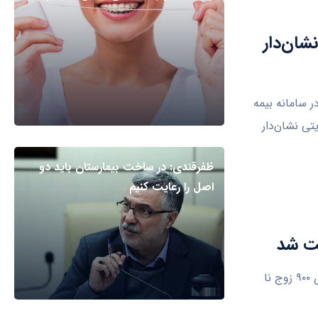
شان‌دار
 ۹۳ هزار نفر در استان در سامانه بیمه
ی نشان‌دار
ظفرقندی: در ساخت بیمارستان باید دو
اصل را رعایت کنیم
بوشهر- مدیرکل بیمه سلامت استان بوشهر گفت: هزینه‌های درمان نازایی و ناباروری ۹۰۰ زوج نا