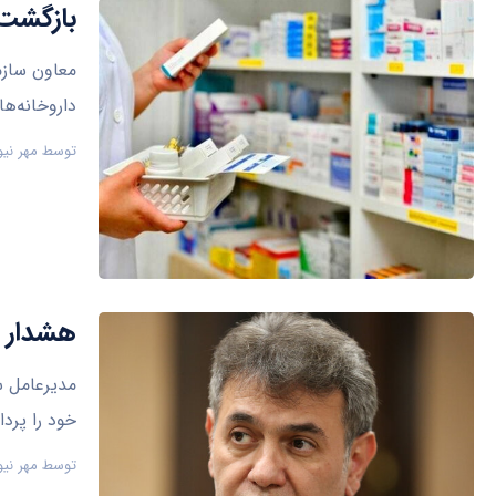
بازگشت پ
معاون سازم
داروخانه‌ها
توسط
مهر نیو
هشدار بیم
خود را پرد
توسط
مهر نیو