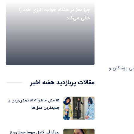
چرا مغز در هنگام خواب، انرژی خود را
خالی می‌کند
تی پزشکان و
مقالات پربازدید هفته اخیر
۱۵ مدل مانتو ۱۴۰۴؛ ترندی‌ترین و
جدیدترین مدل‌ها
بیوگرافی کامل مهسا حجازی؛ از