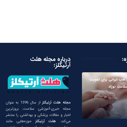
ه:
درباره مجله هلث
آرتیکلز:
 طب ایرانی برای تقویت
سلامت نوزاد
مجله هلث آرتیکلز
از سال 1396 به عنوان
مجله خبری-آموزشی سلامت، بروزترین
اخبار و مقالات پزشکی و بهداشتی را منتشر
می‌کند.
هلث آرتیکلز
حوزه‌هایی مانند