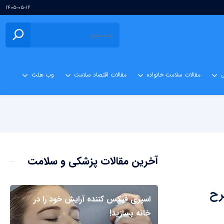
۱۴۰۵-۰۵-۱۶
ی
مقالات سلامت خانواده
مقالات اقتصاد سلامت
وب هلث
آخرین مقالات پزشکی و سلامت
طرح
اسپری فیکس کننده آرایش خود را در
خانه بسازید!