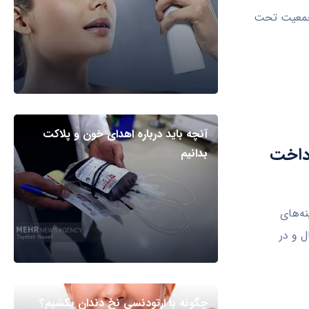
 جمعیت تحت
آنچه باید درباره اهدای خون و پلاکت
رداخت
بدانیم
 این بیمه تا ۹۰ درصد هزینه‌های
می‌کند، گفت: این در صورتی است که فرد تا سن ۴۵ سال و در
چگونه با ارتودنسی نخ دندان بکشیم؟