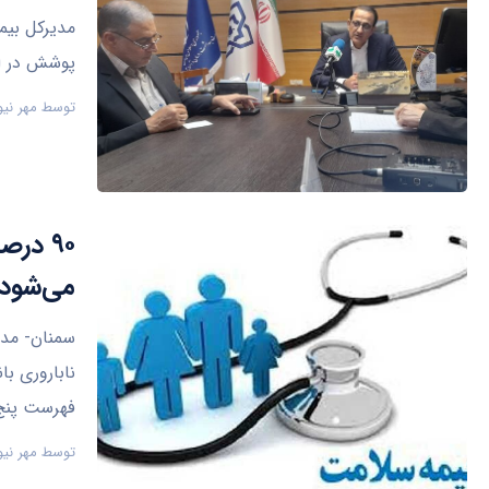
مدیرکل بیم
پوشش در اس
توسط
مهر نیو
۹۰ در
می‌شود
فهرست پنج
توسط
مهر نیو