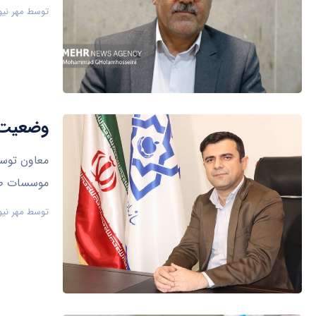
توسط
مهر نیو
وضعیت پ
معاون توسع
موسسات طرف
توسط
مهر نیو