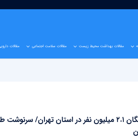
مقالات بهداشت محیط زیست
مقالات سلامت اجتماعی
مقالات داروی
بیمه رایگان ۲.۱ میلیون نفر در استان تهران/ سرنوشت 
ن