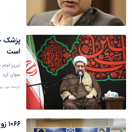
پزشک خا
است
تبریز-امام 
عنوان کرد.
توسط
مهر نیو
۱۰۶۶ زوج نابارور در استان مرکزی نشان دار شدند