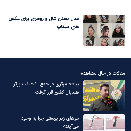
مدل بستن شال و روسری برای عکس
های میکاپ
مقالات در حال مشاهده:
بیات: مرکزی در جمع ۱۰ هیئت برتر
هندبال کشور قرار گرفت
مو‌های زیر پوستی چرا به وجود
می‌آیند؟