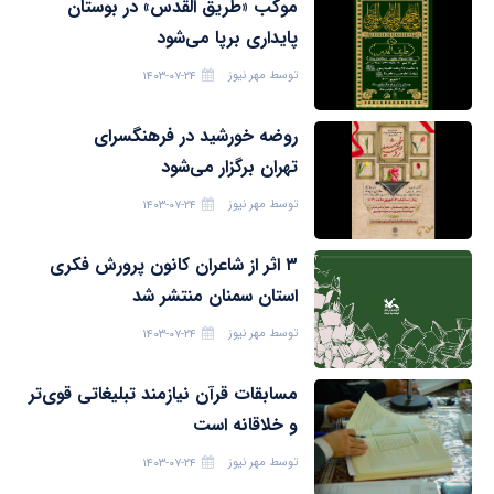
موکب «طریق القدس» در بوستان
پایداری برپا می‌شود
توسط
مهر نیوز
۱۴۰۳-۰۷-۲۴
روضه خورشید در فرهنگسرای
تهران برگزار می‌شود
توسط
مهر نیوز
۱۴۰۳-۰۷-۲۴
۳ اثر از شاعران کانون پرورش فکری
استان سمنان منتشر شد
توسط
مهر نیوز
۱۴۰۳-۰۷-۲۴
مسابقات قرآن نیازمند تبلیغاتی قوی‌تر
و خلاقانه است
توسط
مهر نیوز
۱۴۰۳-۰۷-۲۴