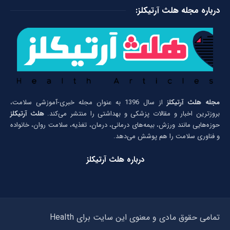
درباره مجله هلث آرتیکلز:
مجله هلث آرتیکلز
از سال 1396 به عنوان مجله خبری-آموزشی سلامت،
بروزترین اخبار و مقالات پزشکی و بهداشتی را منتشر می‌کند.
هلث آرتیکلز
حوزه‌هایی مانند ورزش، بیمه‌های درمانی، درمان، تغذیه، سلامت روان، خانواده
و فناوری سلامت را هم پوشش می‌دهد.
درباره هلث آرتیکلز
تمامی حقوق مادی و معنوی این سایت برای Health