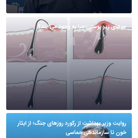
مو‌های زیر پوستی چرا به وجود می‌آیند؟
روایت وزیر بهداشت از رکورد روزهای جنگ؛ از ایثار
خون تا سازماندهی حماسی